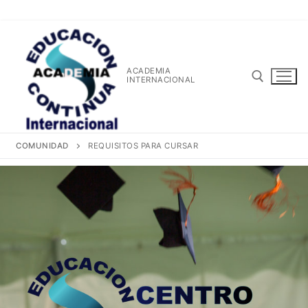
Ir
al
contenido
ACADEMIA
INTERNACIONAL
Buscar:
COMUNIDAD
REQUISITOS PARA CURSAR
Buscar: