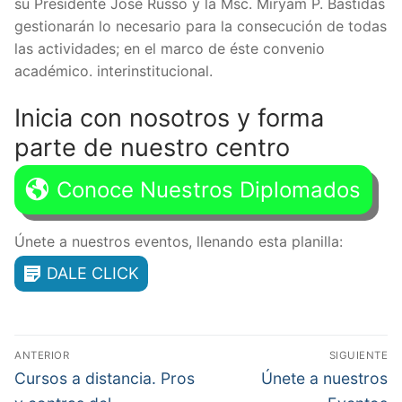
su Presidente José Russo y la Msc. Miryam P. Bastidas
gestionarán lo necesario para la consecución de todas
las actividades; en el marco de éste convenio
académico. interinstitucional.
Inicia con nosotros y forma
parte de nuestro centro
Conoce Nuestros Diplomados
Únete a nuestros eventos, llenando esta planilla:
DALE CLICK
Navegación
ANTERIOR
SIGUIENTE
de
Entrada
Entrada
Cursos a distancia. Pros
Únete a nuestros
anterior:
siguiente: