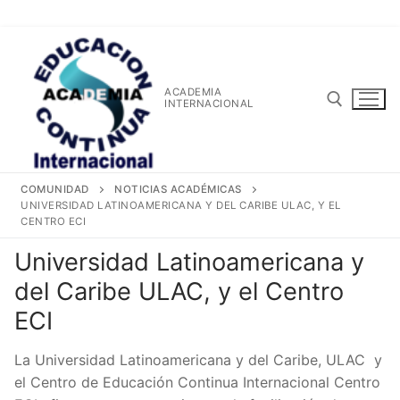
Ir
al
contenido
ACADEMIA
INTERNACIONAL
Buscar:
COMUNIDAD
NOTICIAS ACADÉMICAS
UNIVERSIDAD LATINOAMERICANA Y DEL CARIBE ULAC, Y EL
CENTRO ECI
Universidad Latinoamericana y
del Caribe ULAC, y el Centro
Buscar:
ECI
La Universidad Latinoamericana y del Caribe, ULAC y
el Centro de Educación Continua Internacional Centro